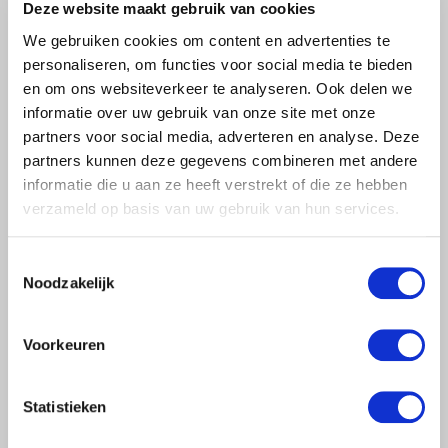
Deze website maakt gebruik van cookies
Halbautomatischer Filter
We gebruiken cookies om content en advertenties te
personaliseren, om functies voor social media te bieden
en om ons websiteverkeer te analyseren. Ook delen we
Manuelle Filter
informatie over uw gebruik van onze site met onze
partners voor social media, adverteren en analyse. Deze
partners kunnen deze gegevens combineren met andere
Siebfilter
informatie die u aan ze heeft verstrekt of die ze hebben
verzameld op basis van uw gebruik van hun services.
Scheibenfilter
Toestemmingsselectie
Noodzakelijk
Zyklonfilter
Voorkeuren
Anzaugfilter & Strainer
Statistieken
Medien & Sandfilter