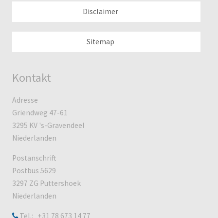
Disclaimer
Sitemap
Kontakt
Adresse
Griendweg 47-61
3295 KV 's-Gravendeel
Niederlanden
Postanschrift
Postbus 5629
3297 ZG Puttershoek
Niederlanden
Tel.: +31 78 673 14 77