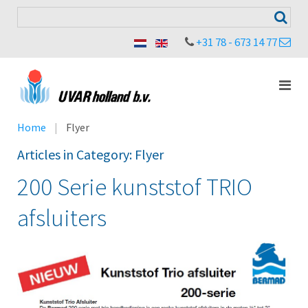
+31 78 - 673 14 77
Home
Flyer
Articles in Category: Flyer
200 Serie kunststof TRIO
afsluiters