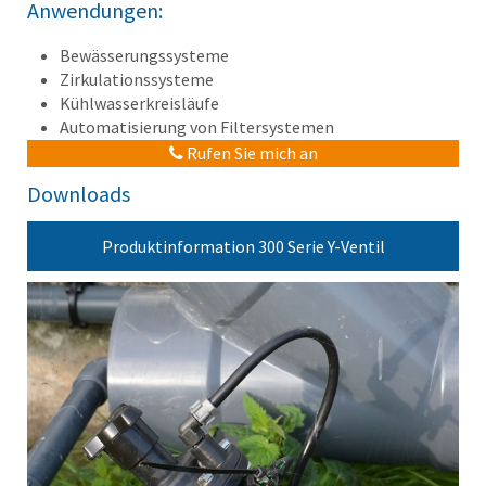
Anwendungen:
Bewässerungssysteme
Zirkulationssysteme
Kühlwasserkreisläufe
Automatisierung von Filtersystemen
Rufen Sie mich an
Downloads
Produktinformation 300 Serie Y-Ventil