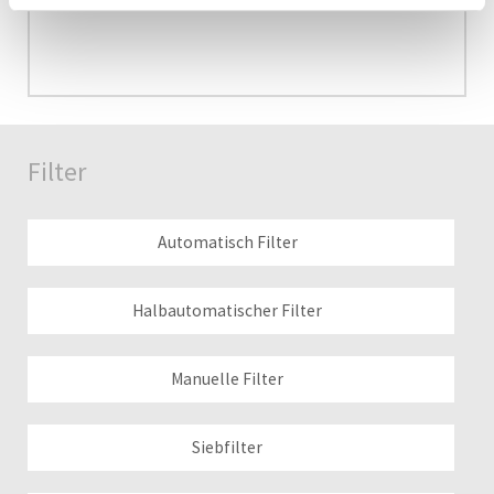
Filter
Automatisch Filter
Halbautomatischer Filter
Manuelle Filter
Siebfilter