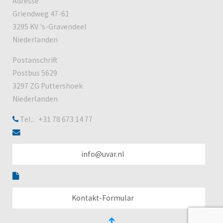
Adresse
Griendweg 47-61
3295 KV 's-Gravendeel
Niederlanden
Postanschrift
Postbus 5629
3297 ZG Puttershoek
Niederlanden
Tel.: +31 78 673 14 77
info@uvar.nl
Kontakt-Formular