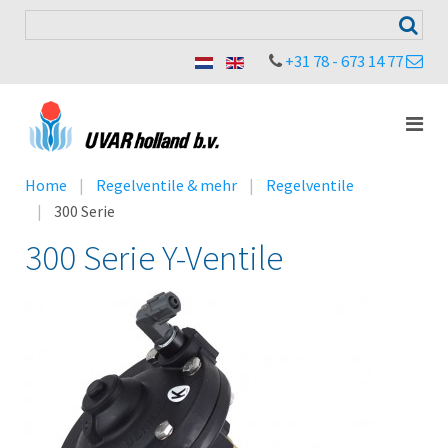
+31 78 - 673 14 77
Home
Regelventile & mehr
Regelventile
300 Serie
300 Serie Y-Ventile