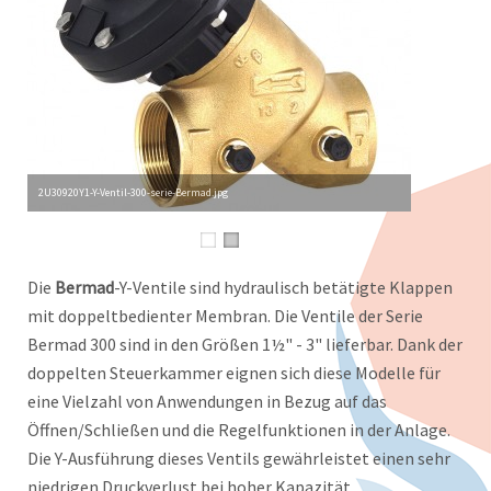
2U30920Y1-Y-Ventil-300-serie-Bermad.jpg
Die
Bermad
-Y-Ventile sind hydraulisch betätigte Klappen
mit doppeltbedienter Membran. Die Ventile der Serie
Bermad 300 sind in den Größen 1½" - 3" lieferbar. Dank der
doppelten Steuerkammer eignen sich diese Modelle für
eine Vielzahl von Anwendungen in Bezug auf das
Öffnen/Schließen und die Regelfunktionen in der Anlage.
Die Y-Ausführung dieses Ventils gewährleistet einen sehr
niedrigen Druckverlust bei hoher Kapazität.