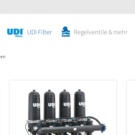
UDI Filter
Regelventile & mehr
gen