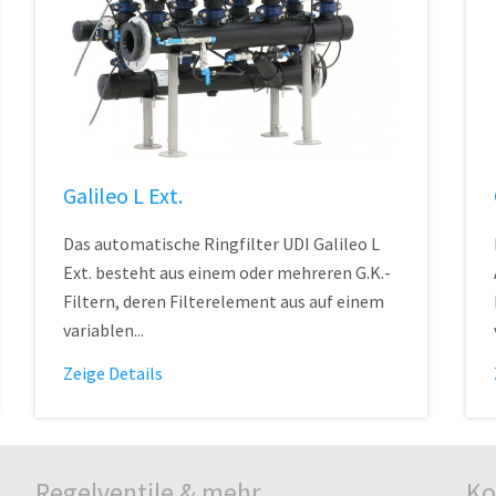
Galileo L Ext.
Das automatische Ringfilter UDI Galileo L
Ext. besteht aus einem oder mehreren G.K.-
Filtern, deren Filterelement aus auf einem
variablen...
Zeige Details
Regelventile & mehr
Ko