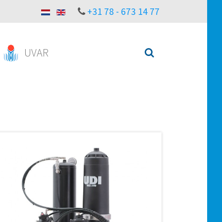
+31 78 - 673 14 77
UVAR