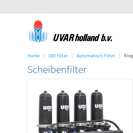
Home
UDI Filter
Automatisch Filter
Rin
Scheibenfilter