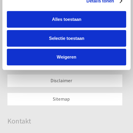
Details tonen
Be- und Entlüftungsventil
Alles toestaan
Regelung und bedienung
Selectie toestaan
Pilot Solenoids & Zubehör
Weigeren
Lieferungsbedingungen
Disclaimer
Sitemap
Kontakt