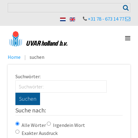
+31 78 - 673 14 77
Home
suchen
Suchwörter:
Suchen
Suche nach:
Alle Wörter
Irgendein Wort
Exakter Ausdruck