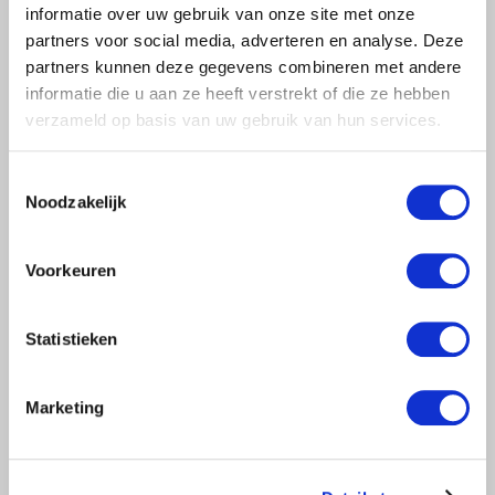
informatie over uw gebruik van onze site met onze
Scheibenfilter
partners voor social media, adverteren en analyse. Deze
partners kunnen deze gegevens combineren met andere
informatie die u aan ze heeft verstrekt of die ze hebben
Zyklonfilter
verzameld op basis van uw gebruik van hun services.
Anzaugfilter & Strainer
Toestemmingsselectie
Noodzakelijk
Medien & Sandfilter
Voorkeuren
Regelventile & mehr
Statistieken
Regelventile
Marketing
Wassermesser