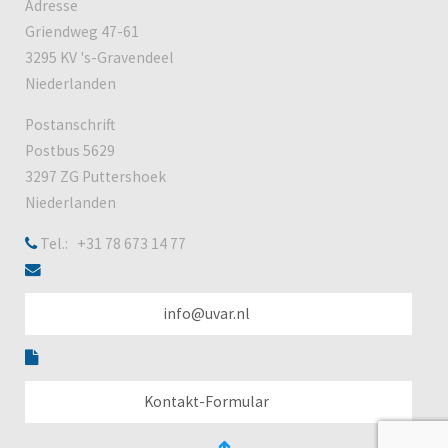
Adresse
Griendweg 47-61
3295 KV 's-Gravendeel
Niederlanden
Postanschrift
Postbus 5629
3297 ZG Puttershoek
Niederlanden
Tel.: +31 78 673 14 77
info@uvar.nl
Kontakt-Formular