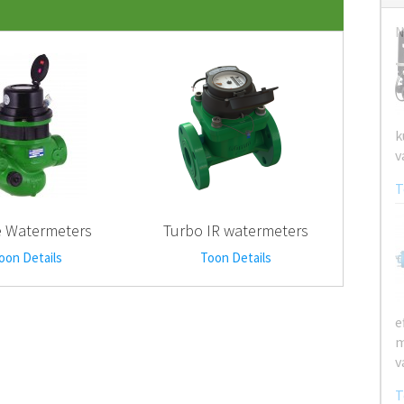
N
 Watermeters
Turbo IR watermeters
oon Details
Toon Details