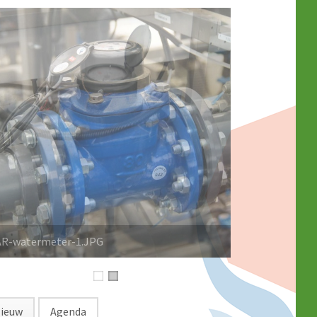
ieuw
Agenda