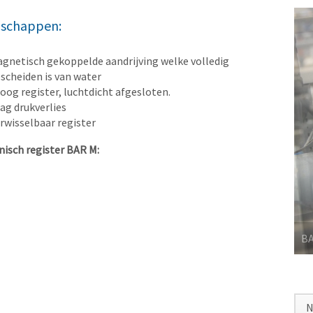
nschappen:
gnetisch gekoppelde aandrijving welke volledig
scheiden is van water
oog register, luchtdicht afgesloten.
ag drukverlies
rwisselbaar register
isch register BAR M:
N