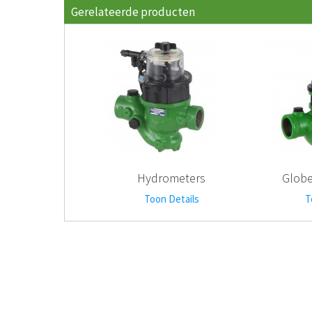
Gerelateerde producten
Hydrometers
Globe
Toon Details
T