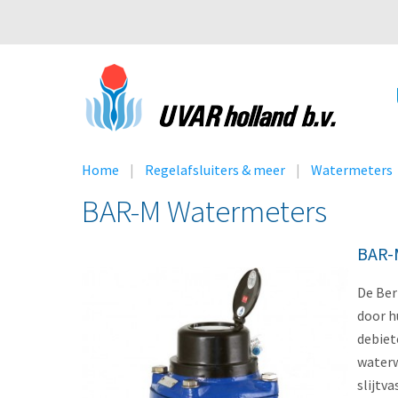
Home
Regelafsluiters & meer
Watermeters
BAR-M Watermeters
BAR-
De Ber
door h
debiet
waterw
slijtv