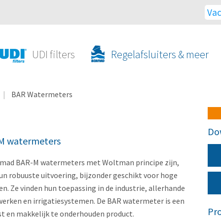
Vac
UDI filters
Regelafsluiters & meer
BAR Watermeters
Do
M watermeters
mad BAR-M watermeters met Woltman principe zijn,
un robuuste uitvoering, bijzonder geschikt voor hoge
en. Ze vinden hun toepassing in de industrie, allerhande
erken en irrigatiesystemen. De BAR watermeter is een
Pr
ast en makkelijk te onderhouden product.