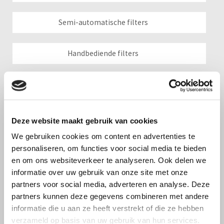
Semi-automatische filters
Handbediende filters
Zeeffilters
Ringenfilters
Deze website maakt gebruik van cookies
We gebruiken cookies om content en advertenties te
Seperators / zandafscheiding
personaliseren, om functies voor social media te bieden
en om ons websiteverkeer te analyseren. Ook delen we
informatie over uw gebruik van onze site met onze
Aanzuigfilters & strainers
partners voor social media, adverteren en analyse. Deze
partners kunnen deze gegevens combineren met andere
Mediafilters & zandfilters
informatie die u aan ze heeft verstrekt of die ze hebben
verzameld op basis van uw gebruik van hun services.