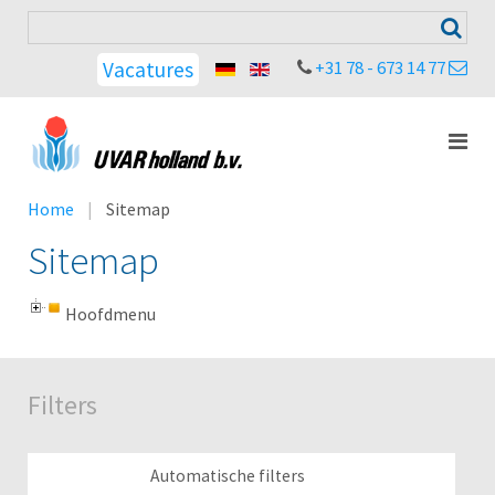
+31 78 - 673 14 77
Vacatures
Home
Sitemap
Sitemap
Hoofdmenu
Filters
Automatische filters