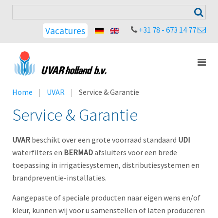
+31 78 - 673 14 77
Vacatures
Home
UVAR
Service & Garantie
Service & Garantie
UVAR
beschikt over een grote voorraad standaard
UDI
waterfilters en
BERMAD
afsluiters voor een brede
toepassing in irrigatiesystemen, distributiesystemen en
brandpreventie-installaties.
Aangepaste of speciale producten naar eigen wens en/of
kleur, kunnen wij voor u samenstellen of laten produceren