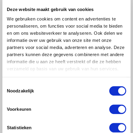
Automatische filters
Deze website maakt gebruik van cookies
We gebruiken cookies om content en advertenties te
Semi-automatische filters
personaliseren, om functies voor social media te bieden
en om ons websiteverkeer te analyseren. Ook delen we
Handbediende filters
informatie over uw gebruik van onze site met onze
partners voor social media, adverteren en analyse. Deze
partners kunnen deze gegevens combineren met andere
Zeeffilters
informatie die u aan ze heeft verstrekt of die ze hebben
verzameld op basis van uw gebruik van hun services.
Ringenfilters
Toestemmingsselectie
Noodzakelijk
Seperators / zandafscheiding
Voorkeuren
Aanzuigfilters & strainers
Statistieken
Mediafilters & zandfilters