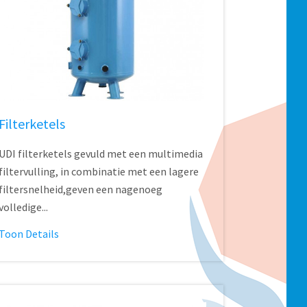
Filterketels
UDI filterketels gevuld met een multimedia
filtervulling, in combinatie met een lagere
filtersnelheid,geven een nagenoeg
volledige...
Toon Details