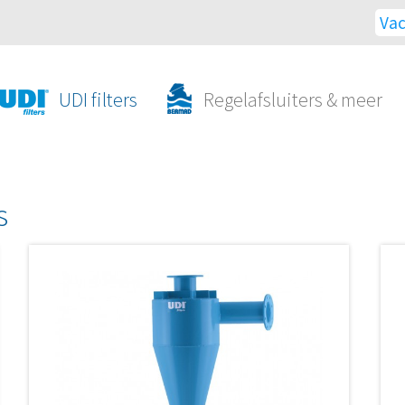
Vac
UDI filters
Regelafsluiters & meer
s