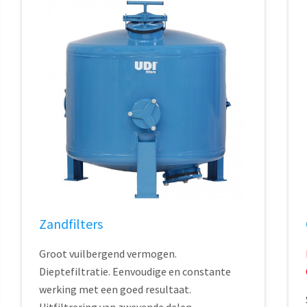
Zandfilters
Groot vuilbergend vermogen.
Dieptefiltratie. Eenvoudige en constante
werking met een goed resultaat.
Uitfiltrering van zwevende delen....