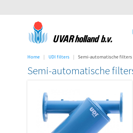
Home
UDI filters
Semi-automatische filters
Semi-automatische filter